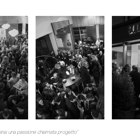
ina: una passione chiamata progetto”