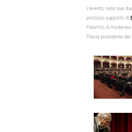
L’evento, nelle sue du
prezioso supporto di
Palermo. A moderare il
Pasca, presidente del 