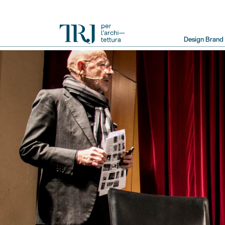
Primary
Design Brand
Navigation