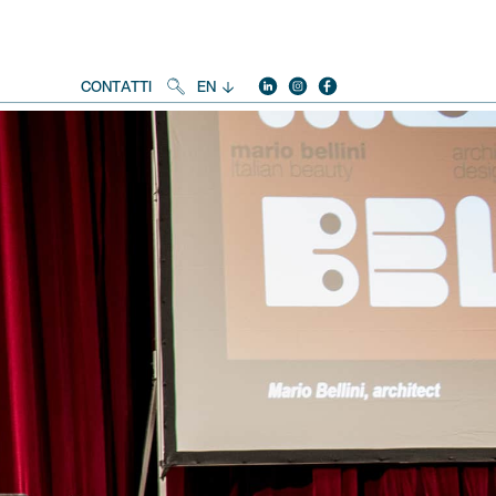
Linkedin
instagram
facebook
Social
CONTATTI
EN
Navigation