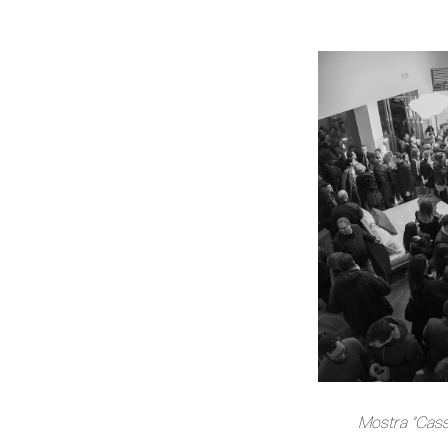
Mostra “Cass