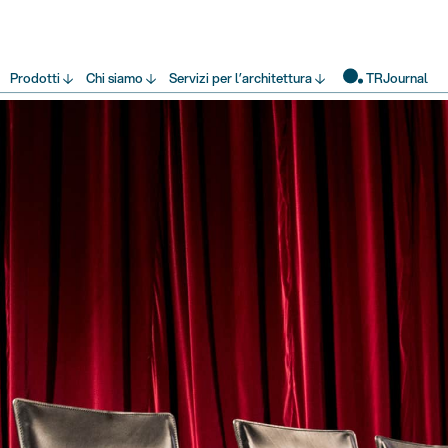
Prodotti
Chi siamo
Servizi per l’architettura
TRJournal