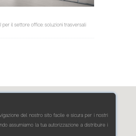
 per il settore office: soluzioni trasversali
avigazione del nostro sito facile e sicura per i nostri
tando assumiamo la tua autorizzazione a distribuire i