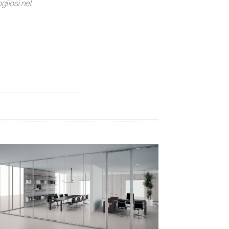
gliosi nel