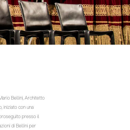
Mario Bellini, Architetto
 iniziato con una
roseguito presso il
zioni di Bellini per