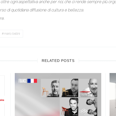
ltre ogni aspettativa anche per noi, che ci rende sempre più orgo
so di quotidiana diffusione di cultura e bellezza.
re.
mario bellini
RELATED POSTS