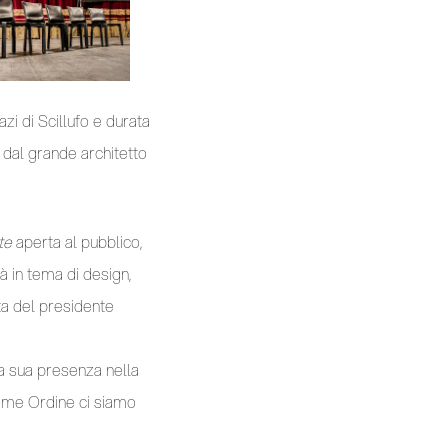
pazi di Scillufo e durata
 dal grande architetto
te
aperta al pubblico,
à in tema di design,
tta del presidente
la sua presenza nella
come Ordine ci siamo