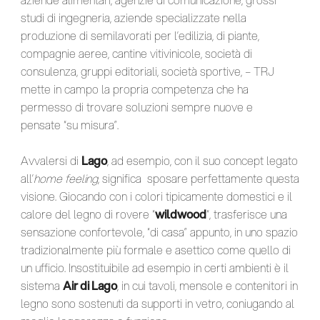
studi di ingegneria, aziende specializzate nella
produzione di semilavorati per l’edilizia, di piante,
compagnie aeree, cantine vitivinicole, società di
consulenza, gruppi editoriali, società sportive, – TRJ
mette in campo la propria competenza che ha
permesso di trovare soluzioni sempre nuove e
pensate “su misura”.
Avvalersi di
Lago
, ad esempio, con il suo concept legato
all’
home feeling
, significa sposare perfettamente questa
visione. Giocando con i colori tipicamente domestici e il
calore del legno di rovere “
wildwood
“, trasferisce una
sensazione confortevole, “di casa” appunto, in uno spazio
tradizionalmente più formale e asettico come quello di
un ufficio. Insostituibile ad esempio in certi ambienti è il
sistema
Air di Lago
, in cui tavoli, mensole e contenitori in
legno sono sostenuti da supporti in vetro, coniugando al