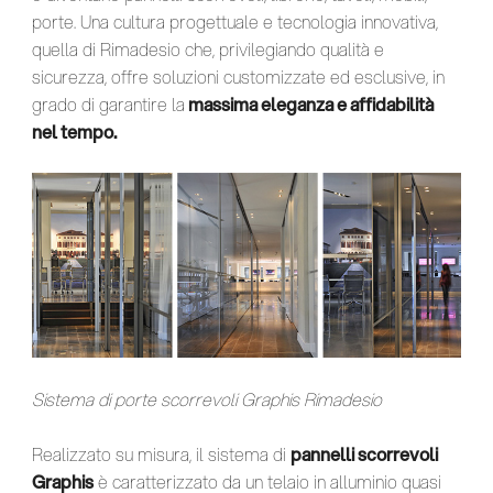
porte. Una cultura progettuale e tecnologia innovativa,
quella di Rimadesio che, privilegiando qualità e
sicurezza, offre soluzioni customizzate ed esclusive, in
grado di garantire la
massima eleganza e affidabilità
nel tempo.
Sistema di porte scorrevoli Graphis Rimadesio
Realizzato su misura, il sistema di
pannelli scorrevoli
Graphis
è caratterizzato da un telaio in alluminio quasi