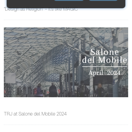
“Design as Religion” – It’s like MAGIC
TRJ at Salone del Mobile 2024