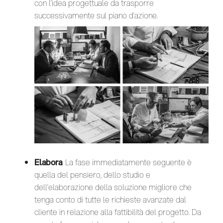
con l’idea progettuale da trasporre
successivamente sul piano d’azione.
Elabora
. La fase immediatamente seguente è
quella del pensiero, dello studio e
dell’elaborazione della soluzione migliore che
tenga conto di tutte le richieste avanzate dal
cliente in relazione alla fattibilità del progetto. Da