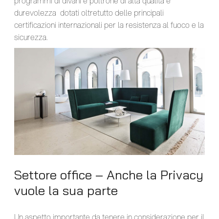
programmi di divani e poltrone di alta qualità e
durevolezza dotati oltretutto delle principali
certificazioni internazionali per la resistenza al fuoco e la
sicurezza.
Settore office – Anche la Privacy
vuole la sua parte
Un aspetto importante da tenere in considerazione per il