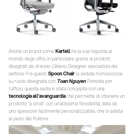
Anche un brand come
Kartell
ha la sua risposta al
mondo degli uffici, in particolare grazie ai prodotti
disegnati da
Antonio Citterio
, Designer specialista del
settore. Fra questi,
Spoon Chair
la seduta monoscocca
su ruote disegnata con
Toan Nguyen
. Pensata per
l’ufficio, questa sedia è stata concepita con una
tecnologia all’avanguardia
che permette di ottenere un
prodotto “a strati” con un’altissima flessibilità, data da
uno spessore facilmente personalizzabile, che si adatta
al peso del fruitore.