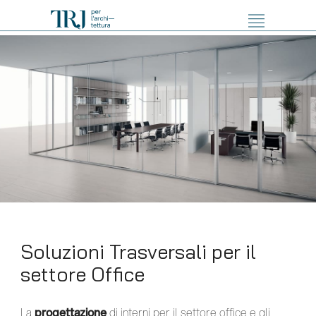
Soluzioni Trasversali per il
settore Office
La
progettazione
di interni per il settore office e gli