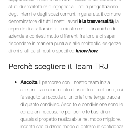
studi di architettura e ingegneria – nella progettazione
degli interni e degli spazi comuni. In generale, il comune
denominatore di tutti i nostri lavori
è la trasversalità
, la
capacità di adattarsi alle richieste e alle dinamiche di
aziende e contesti molto differenti fra loro e di saper
rispondere in maniera puntuale alle molteplici esigenze
di chi si affida al nostro specifico
know how
.
Perchè scegliere il Team TRJ
Ascolta
. Il percorso con il nostro team inizia
sempre da un momento di ascolto e confronto, cui
fa seguito la raccolta di un brief che tenga traccia
di quanto condiviso. Ascolto e condivisione sono le
condizioni necessarie per porre le basi di un
qualsiasi progetto realizzabile nel modo migliore.
Incontri che ci danno modo di entrare in confidenza