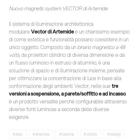
Nuovo magnetic system VECTOR di Artemide
Il sistema di illuminazione architettonica
modulare
Vector di Artemide
è un chiarissimo esempio
di come estetica e funzionalità possano coesistere in un
unico oggetto. Composto da un
binario magnetico a 48
volts
, da proiettori cilindrici di diversa dimensione e da
un flusso luminoso in estruso di alluminio, è una
soluzione di spazio e di illuminazione insieme, pensata
per ottimizzare la concentrazione di luce in base alla
conformazione degli ambienti. Vector, nelle sue
tre
versioni a sospensione, a parete/soffitto e ad incasso
,
è un prodotto versatile perché configurabile attraverso
diverse fonti luminose a seconda delle diverse
esigenze.
alias
artemide
cassina
citterio
design