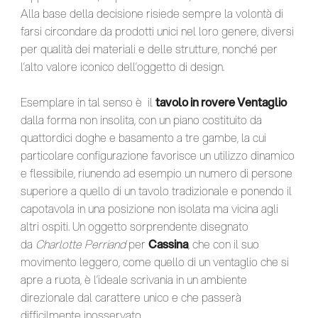
Alla base della decisione risiede sempre la volontà di
farsi circondare da prodotti unici nel loro genere, diversi
per qualità dei materiali e delle strutture, nonché per
l’alto valore iconico dell’oggetto di design.
Esemplare in tal senso è il
tavolo in rovere Ventaglio
dalla forma non insolita, con un piano costituito da
quattordici doghe e basamento a tre gambe, la cui
particolare configurazione favorisce un utilizzo dinamico
e flessibile, riunendo ad esempio un numero di persone
superiore a quello di un tavolo tradizionale e ponendo il
capotavola in una posizione non isolata ma vicina agli
altri ospiti. Un oggetto sorprendente disegnato
da
Charlotte Perriand
per
Cassina
, che con il suo
movimento leggero, come quello di un ventaglio che si
apre a ruota, è l’ideale scrivania in un ambiente
direzionale dal carattere unico e che passerà
difficilmente inosservato.