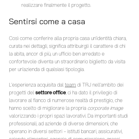
realizzare finalmente il progetto.
Sentirsi come a casa
Così come conferire alla propria casa un’identità chiara,
curata nei dettagli, significa attribuirgli il carattere di chi
la abita, ancor di più, un ufficio ben arredato e
confortevole diventa un straordinario biglietto da visita
per un’azienda di qualsiasi tipologia.
L’esperienza acquisita dal
team
di TRJ nell’ambito dei
progetti del
settore office
, ci ha dato il privilegio di
lavorare al fianco di numerose realtà di prestigio, che
hanno scelto di migliorare la propria
corporate image
valorizzando i propri spazi lavorativi. Da importanti studi
professionali, ad aziende di diverse dimensioni, che
operano in diversi settori – istituti bancari, assicurativi,
aziende alimentari, agenzie di comunicazione, grossi