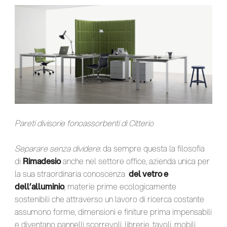
Pareti divisorie fonoassorbenti di Citterio
Separare senza dividere
: da sempre questa la filosofia
di
Rimadesio
anche nel settore office, azienda unica per
la sua straordinaria conoscenza
del vetro e
dell’alluminio
, materie prime ecologicamente
sostenibili che attraverso un lavoro di ricerca costante
assumono forme, dimensioni e finiture prima impensabili
e diventano pannelli scorrevoli, librerie, tavoli, mobili,