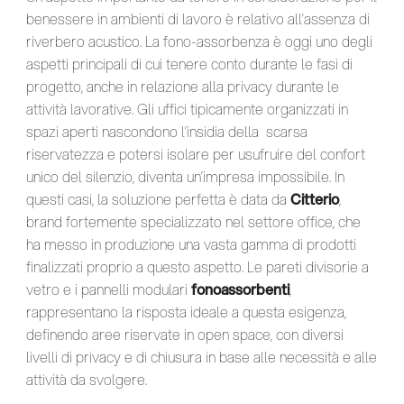
benessere in ambienti di lavoro è relativo all’assenza di
riverbero acustico. La fono-assorbenza è oggi uno degli
aspetti principali di cui tenere conto durante le fasi di
progetto, anche in relazione alla privacy durante le
attività lavorative. Gli uffici tipicamente organizzati in
spazi aperti nascondono l’insidia della scarsa
riservatezza e potersi isolare per usufruire del confort
unico del silenzio, diventa un’impresa impossibile. In
questi casi, la soluzione perfetta è data da
Citterio
,
brand fortemente specializzato nel settore office, che
ha messo in produzione una vasta gamma di prodotti
finalizzati proprio a questo aspetto. Le pareti divisorie a
vetro e i pannelli modulari
fonoassorbenti
,
rappresentano la risposta ideale a questa esigenza,
definendo aree riservate in open space, con diversi
livelli di privacy e di chiusura in base alle necessità e alle
attività da svolgere.