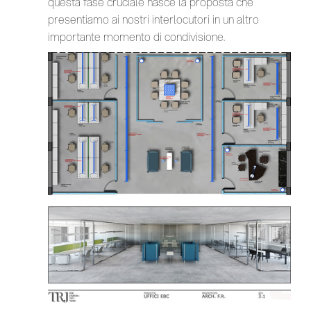
questa fase cruciale nasce la proposta che
presentiamo ai nostri interlocutori in un altro
importante momento di condivisione.