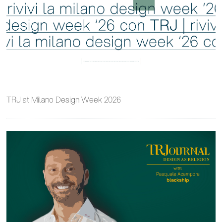
TRJ at Milano Design Week 2026