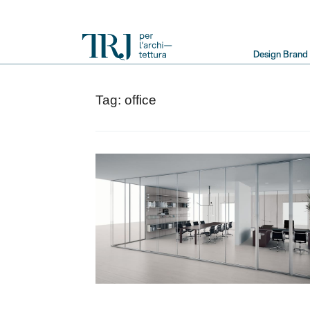
Primary
Design Brand
Navigation
Tag:
office