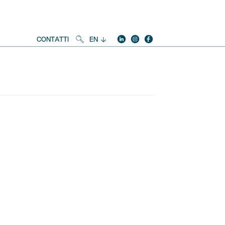
Linkedin
instagram
facebook
Social
CONTATTI
EN
Navigation