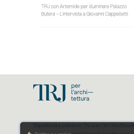
TRJ con Artemide per illuminare Palazzo
Butera – L’intervista a Giovanni Cappelletti
Esperienza e passione: TRJ per l’Architettura è