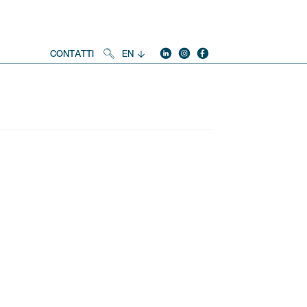
Linkedin
instagram
facebook
Social
CONTATTI
EN
Navigation