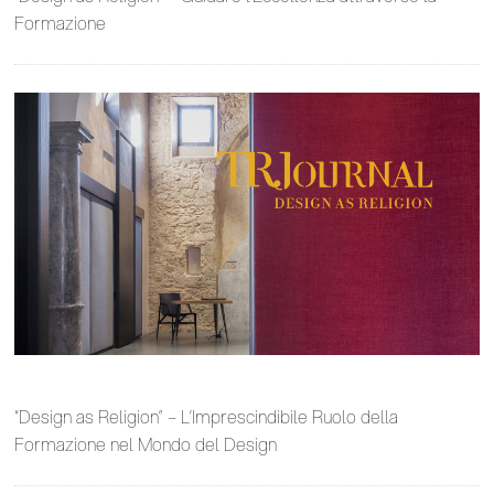
Formazione
“Design as Religion” – L’Imprescindibile Ruolo della
Formazione nel Mondo del Design