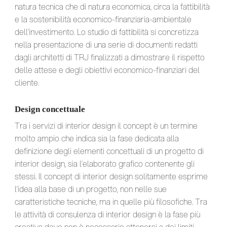
natura tecnica che di natura economica, circa la fattibilità
e la sostenibilità economico-finanziaria-ambientale
dell’investimento. Lo studio di fattibilità si concretizza
nella presentazione di una serie di documenti redatti
dagli architetti di TRJ finalizzati a dimostrare il rispetto
delle attese e degli obiettivi economico-finanziari del
cliente.
Design concettuale
Tra i servizi di interior design il concept è un termine
molto ampio che indica sia la fase dedicata alla
definizione degli elementi concettuali di un progetto di
interior design, sia l’elaborato grafico contenente gli
stessi. Il concept di interior design solitamente esprime
l’idea alla base di un progetto, non nelle sue
caratteristiche tecniche, ma in quelle più filosofiche. Tra
le attività di consulenza di interior design è la fase più
creativa dove non è necessario attenersi a dei limiti