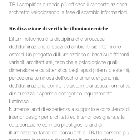
TRJ semplifica e rende più efficace il rapporto azienda-
architetto velocizzando la fase di scambio informazioni.
Realizzazione di verifiche illuminotecniche
L’illuminotecnica è la disciplina che si occupa
dell’illuminazione di spazi ed ambienti, sia interni che
esterni. Un progetto di illuminazione si basa su differenti
variabili architetturali, tecniche e psicologiche quali:
dimensione e caratteristica degli spazi (interni o esterni),
percezione luminosa dell’occhio umano, ergonomia
dell’illuminazione, comfort visivo, impiantistica, normative
di sicurezza, risparmio energetico, inquinamento
luminoso…
Numerosi anni di esperienza a supporto e consulenza di
interior design per architetti ed interior designers, e la
collaborazione con i più prestigiosi
brand
di
illuminazione, fanno dei consulenti di TRJ le persone più