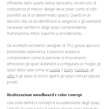
efficiente dello spazio senza sprecarlo. Un servizio di
consulenza di interior design deve tener conto di tutti i
possibili usi di un determinato spazio. Questo è un
servizio che va ad identificare le esigenze e gli elementi
necessari all’interno degli spazi, comprendendo
illuminazione, infissi, superfici e arredamento.
Gli architetti ed interior designer di TRJ, grazie alla loro
pluriennale esperienza, ti possono aiutare a
comprendere come le persone si muoveranno
attraverso gli spazi aiutandoti a configurare al meglio gli
spazi della casa come la
cucina
, il
living
, l’
outdoor
, gli
uffici
e gli spazi di lavoro aperti, gli spazi comuni oppure
privati.
Realizzazione moodboard e color concept
Una volta definiti il concept e la suddivisione degli spazi,
l’attività di consulenza di interior design viene integrata