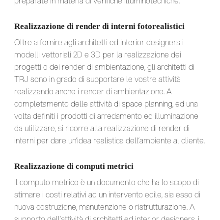
preparate in materia di verifiche illuminotecniche.
Realizzazione di render di interni fotorealistici
Oltre a fornire agli architetti ed interior designers i
modelli vettoriali 2D e 3D per la realizzazione dei
progetti o dei render di ambientazione, gli architetti di
TRJ sono in grado di supportare le vostre attività
realizzando anche i render di ambientazione. A
completamento delle attività di space planning, ed una
volta definiti i prodotti di arredamento ed illuminazione
da utilizzare, si ricorre alla realizzazione di render di
interni per dare un’idea realistica dell’ambiente al cliente.
Realizzazione di computi metrici
Il computo metrico è un documento che ha lo scopo di
stimare i costi relativi ad un intervento edile, sia esso di
nuova costruzione, manutenzione o ristrutturazione. A
supporto dell’attività di architetti ed interior designers, i