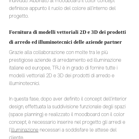
individuo. Abbinato al moodboard il color concept
definisce appunto il ruolo del colore all’interno del
progetto.
Fornitura di modelli vettoriali 2D e 3D dei prodotti
di arredo ed illuminotecnici delle aziende partner
Grazie alla collaborazione con molte tra le più
prestigiose aziende di arredamento ed illuminazione
italiane ed europee, TRJ è in grado di fornire tutte i
modelli vettoriali 2D e 3D dei prodotti di arredo e
illuminotecnici.
In questa fase, dopo aver definito il concept dell’interior
design, effettuata la suddivisione funzionale degli spazi
(space planning) e realizzato il moodboard con il color
concept, è necessario inserire nel progetto gli arredi e
l’
illuminazione
necessari a soddisfare le attese del
cliente.