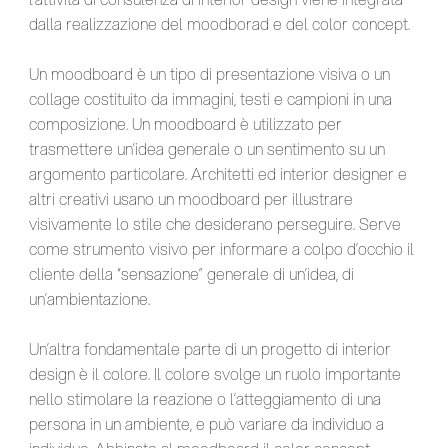
dalla realizzazione del moodborad e del color concept.
Un moodboard è un tipo di presentazione visiva o un
collage costituito da immagini, testi e campioni in una
composizione. Un moodboard è utilizzato per
trasmettere un’idea generale o un sentimento su un
argomento particolare. Architetti ed interior designer e
altri creativi usano un moodboard per illustrare
visivamente lo stile che desiderano perseguire. Serve
come strumento visivo per informare a colpo d’occhio il
cliente della “sensazione” generale di un’idea, di
un’ambientazione.
Un’altra fondamentale parte di un progetto di interior
design è il colore. Il colore svolge un ruolo importante
nello stimolare la reazione o l’atteggiamento di una
persona in un ambiente, e può variare da individuo a