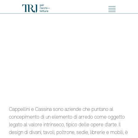
Cappellini e Cassina sono aziende che puntano al
concepimento di un elemento di arredo come oggetto
legato al valore intrinseco, tipico delle opere d’arte. Il
design di divani, tavoli, poltrone, sedie, librerie e mobili, è