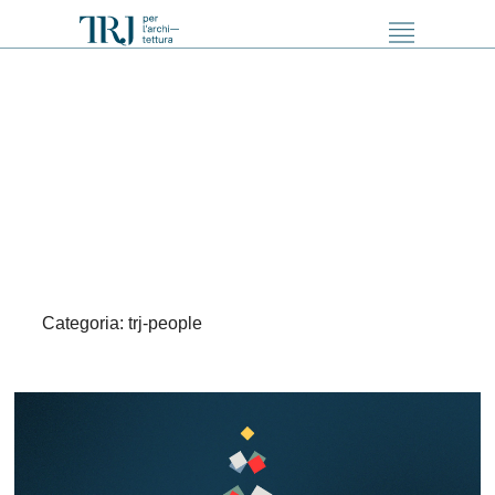
Categoria:
trj-people