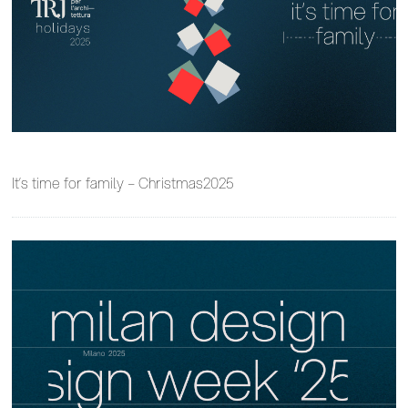
It’s time for family – Christmas2025